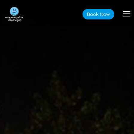
Book Now