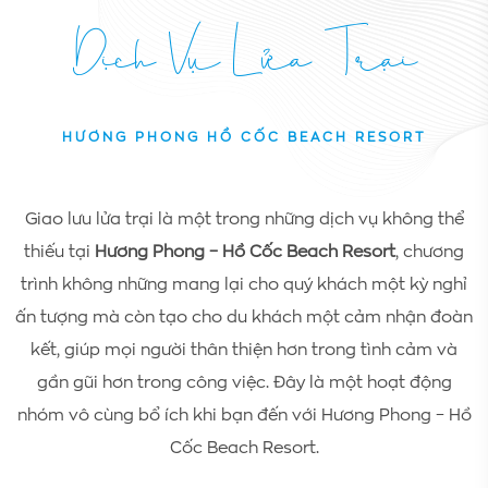
Dịch Vụ Lửa Trại
HƯƠNG PHONG HỒ CỐC BEACH RESORT
Giao lưu lửa trại là một trong những dịch vụ không thể
thiếu tại
Hương Phong – Hồ Cốc
Beach Resort
, chương
trình không những mang lại cho quý khách một kỳ nghỉ
ấn tượng mà còn tạo cho du khách một cảm nhận đoàn
kết, giúp mọi người thân thiện hơn trong tình cảm và
gần gũi hơn trong công việc. Đây là một hoạt động
nhóm vô cùng bổ ích khi bạn đến với Hương Phong – Hồ
Cốc Beach Resort.