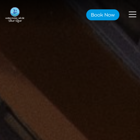
Book Now