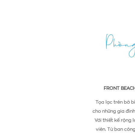
Phòng
FRONT BEACH
Tọa lạc trên bờ b
cho những gia đình
Với thiết kế rộng
viên. Từ ban công