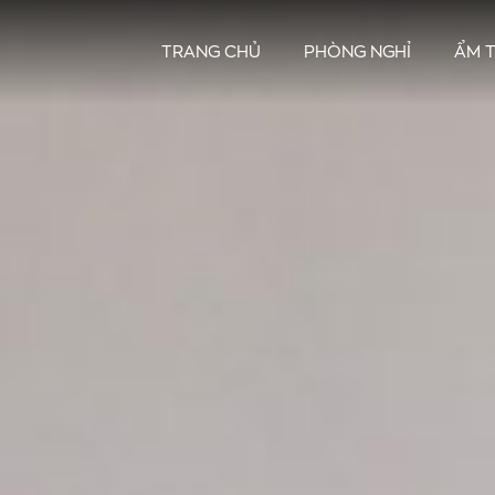
TRANG CHỦ
PHÒNG NGHỈ
ẨM 