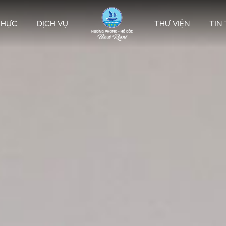
THỰC
DỊCH VỤ
THƯ VIỆN
TIN