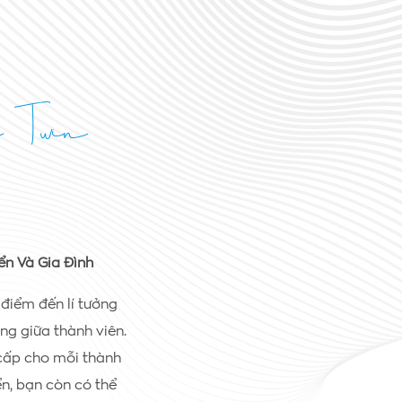
e Twin
ển Và Gia Đình
 điểm đến lí tưởng
ng giữa thành viên.
 cấp cho mỗi thành
ển, bạn còn có thể